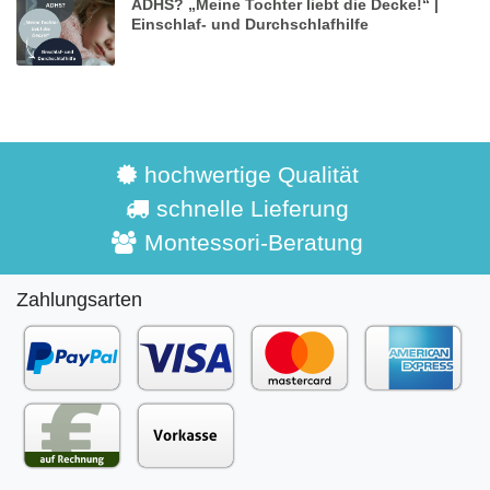
ADHS? „Meine Tochter liebt die Decke!“ |
Einschlaf- und Durchschlafhilfe
hochwertige Qualität
schnelle Lieferung
Montessori-Beratung
Zahlungsarten