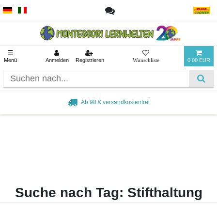
☰
Menü
Anmelden
Registrieren
0,00 EUR
Ab 90 € versandkostenfrei
Suche nach Tag: Stifthaltung