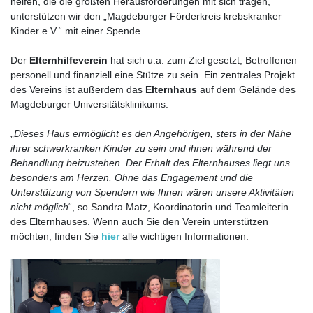
helfen, die die größten Herausforderungen mit sich tragen,
unterstützen wir den „Magdeburger Förderkreis krebskranker
Kinder e.V.“ mit einer Spende.
Der
Elternhilfeverein
hat sich u.a. zum Ziel gesetzt, Betroffenen
personell und finanziell eine Stütze zu sein. Ein zentrales Projekt
des Vereins ist außerdem das
Elternhaus
auf dem Gelände des
Magdeburger Universitätsklinikums:
„
Dieses Haus ermöglicht es den Angehörigen, stets in der Nähe
ihrer schwerkranken Kinder zu sein und ihnen während der
Behandlung beizustehen. Der Erhalt des Elternhauses liegt uns
besonders am Herzen. Ohne das Engagement und die
Unterstützung von Spendern wie Ihnen wären unsere Aktivitäten
nicht möglich
“, so Sandra Matz, Koordinatorin und Teamleiterin
des Elternhauses. Wenn auch Sie den Verein unterstützen
möchten, finden Sie
hier
alle wichtigen Informationen.