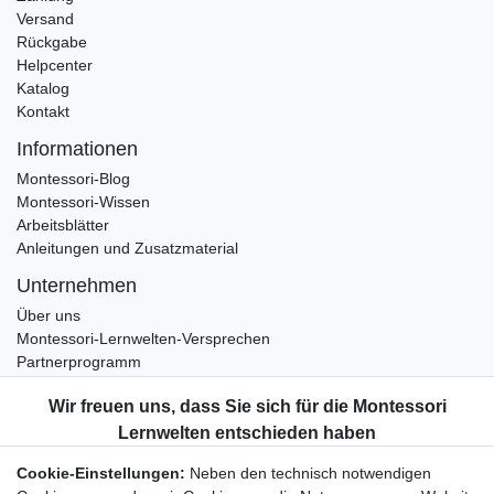
Versand
Rückgabe
Helpcenter
Katalog
Kontakt
Informationen
Montessori-Blog
Montessori-Wissen
Arbeitsblätter
Anleitungen und Zusatzmaterial
Unternehmen
Über uns
Montessori-Lernwelten-Versprechen
Partnerprogramm
Widerrufsrecht
Bestellung widerrufen
Datenschutzerklärung
Cookie-Einstellungen:
Neben den technisch notwendigen
AGB