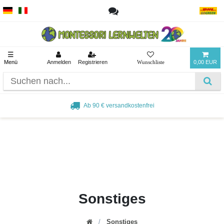
☰
Menü
Anmelden
Registrieren
0,00 EUR
Ab 90 € versandkostenfrei
Sonstiges
Sonstiges