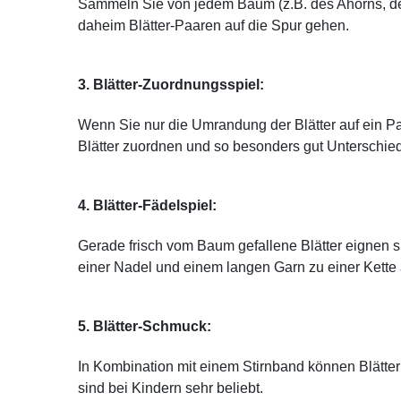
Sammeln Sie von jedem Baum (z.B. des Ahorns, der 
daheim Blätter-Paaren auf die Spur gehen.
3. Blätter-Zuordnungsspiel:
Wenn Sie nur die Umrandung der Blätter auf ein P
Blätter zuordnen und so besonders gut Unterschie
4. Blätter-Fädelspiel:
Gerade frisch vom Baum gefallene Blätter eignen si
einer Nadel und einem langen Garn zu einer Kette 
5. Blätter-Schmuck:
In Kombination mit einem Stirnband können Blätte
sind bei Kindern sehr beliebt.