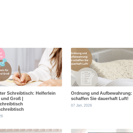
er Schreibtisch: Helferlein
Ordnung und Aufbewahrung:
n und Groß |
schaffen Sie dauerhaft Luft!
chreibtisch
07 Jan, 2026
schreibtisch
26