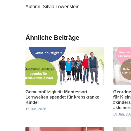
Autorin: Silvia Löwenstein
Ähnliche Beiträge
Gemeinnützigkeit: Montessori-
Geordnet
Lernwelten spendet für krebskranke
für Klei
Kinder
#kinders
#kleiner
15 Jun, 2026
19 Jan, 20