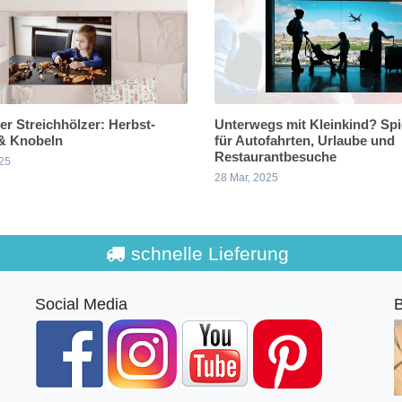
er Streichhölzer: Herbst-
Unterwegs mit Kleinkind? Spi
 & Knobeln
für Autofahrten, Urlaube und
Restaurantbesuche
25
28 Mar, 2025
schnelle Lieferung
Social Media
B