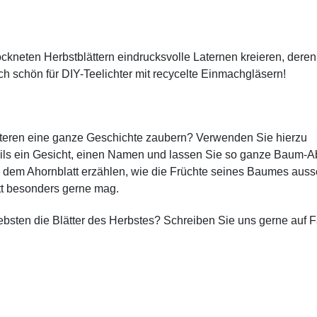
ockneten Herbstblättern eindrucksvolle Laternen kreieren, deren
h schön für DIY-Teelichter mit recycelte Einmachgläsern!
kteren eine ganze Geschichte zaubern? Verwenden Sie hierzu
weils ein Gesicht, einen Namen und lassen Sie so ganze Baum-
l dem Ahornblatt erzählen, wie die Früchte seines Baumes aus
tt besonders gerne mag.
ebsten die Blätter des Herbstes? Schreiben Sie uns gerne auf