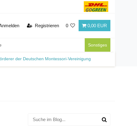
Anmelden
Registrieren
0
0,00 EUR
e
Sonstiges
örderer der Deutschen Montessori-Vereinigung