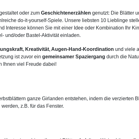
gestaltet oder zum
Geschichtenerzählen
genutzt: Die Blätter u
eiche do-it-yourself-Spiele. Unsere liebsten 10 Lieblinge stell
und Interesse können Sie mit einer Idee oder Kombination Ihr Ki
- und/oder Bastel-Aktivität einladen.
lungskraft, Kreativität, Augen-Hand-Koordination
und viele 
tzung ist zuvor ein
gemeinsamer Spaziergang
durch die Natu
 Ihnen viel Freude dabei!
bstblättern ganze Girlanden entstehen, indem die verzierten Bl
erden, z.B. für das Fenster.