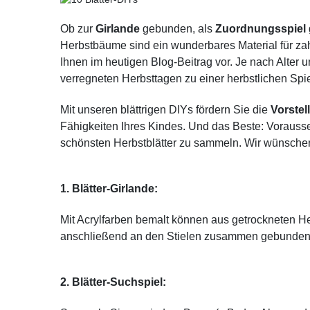
Ob zur
Girlande
gebunden, als
Zuordnungsspiel
Herbstbäume sind ein wunderbares Material für zahlr
Ihnen im heutigen Blog-Beitrag vor. Je nach Alter 
verregneten Herbsttagen zu einer herbstlichen Spiel
Mit unseren blättrigen DIYs fördern Sie die
Vorstel
Fähigkeiten Ihres Kindes. Und das Beste: Vorausse
schönsten Herbstblätter zu sammeln. Wir wünschen
1. Blätter-Girlande:
Mit Acrylfarben bemalt können aus getrockneten Her
anschließend an den Stielen zusammen gebunden w
2. Blätter-Suchspiel: