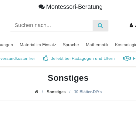
Montessori-Beratung
mungen
Material im Einsatz
Sprache
Mathematik
Kosmologi
 versandkostenfrei
Beliebt bei Pädagogen und Eltern
F
Sonstiges
Sonstiges
10 Blätter-DIYs