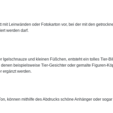
att mit Leinwänden oder Fotokarton vor, bei der mit den getrockn
ert werden darf.
er Igelschnauze und kleinen Füßchen, entsteht ein tolles Tier-Bi
ei denen beispielsweise Tier-Gesichter oder gemalte Figuren-Kö
er ergänzt werden.
 Ton, können mithilfe des Abdrucks schöne Anhänger oder soga