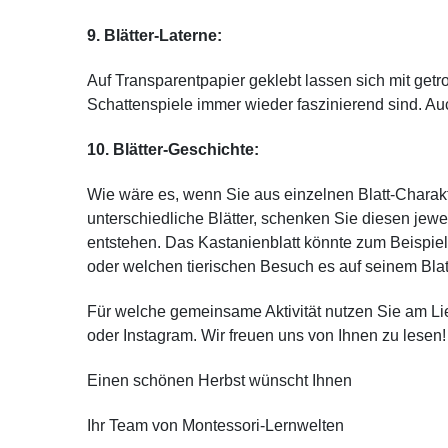
9. Blätter-Laterne:
Auf Transparentpapier geklebt lassen sich mit getr
Schattenspiele immer wieder faszinierend sind. Auc
10. Blätter-Geschichte:
Wie wäre es, wenn Sie aus einzelnen Blatt-Chara
unterschiedliche Blätter, schenken Sie diesen je
entstehen. Das Kastanienblatt könnte zum Beispie
oder welchen tierischen Besuch es auf seinem Bla
Für welche gemeinsame Aktivität nutzen Sie am Li
oder Instagram. Wir freuen uns von Ihnen zu lesen!
Einen schönen Herbst wünscht Ihnen
Ihr Team von Montessori-Lernwelten