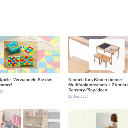
piele: Verwandeln Sie das
Neuheit fürs Kinderzimmer!
immer!
Multifunktionstisch + 2 konkr
Sensory-Play-Ideen
25
21 Jun, 2025