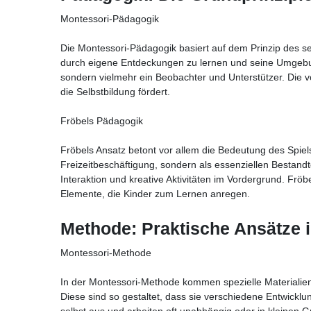
Montessori-Pädagogik
Die Montessori-Pädagogik basiert auf dem Prinzip des sel
durch eigene Entdeckungen zu lernen und seine Umgebung 
sondern vielmehr ein Beobachter und Unterstützer. Die vor
die Selbstbildung fördert.
Fröbels Pädagogik
Fröbels Ansatz betont vor allem die Bedeutung des Spiels
Freizeitbeschäftigung, sondern als essenziellen Bestand
Interaktion und kreative Aktivitäten im Vordergrund. Frö
Elemente, die Kinder zum Lernen anregen.
Methode: Praktische Ansätze i
Montessori-Methode
In der Montessori-Methode kommen spezielle Materialien
Diese sind so gestaltet, dass sie verschiedene Entwicklu
selbst aus und arbeiten oft unabhängig oder in kleinen G