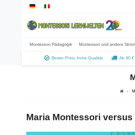
Montessori Pädagogik
Montessori und andere Strö
Bester Preis, hohe Qualität
Ab 90 €
M
M
Maria Montessori versus 