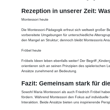
Rezeption in unserer Zeit: Was
Montessori heute
Die Montessori-Pädagogik erfreut sich weltweit großer Bel
vorbereitete Umgebungen für unterschiedliche Altersgr
den Mangel an Struktur; dennoch bleibt Montessoris Ans
Fröbel heute
Fröbels Ideen leben ebenfalls weiter! Der Begriff „Kinde
orientieren sich an seinen Prinzipien des spielerischen L
Ansätze zunehmend an Bedeutung.
Fazit: Gemeinsam stark für di
Sowohl Maria Montessori als auch Friedrich Fröbel hab
fördern. Während Montessori den Fokus auf individuelle S
Interaktion. Beide Ansätze bieten uns inspirierende Persp