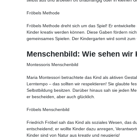
Fröbels Methode
Fröbels Methode dreht sich um das Spiel! Er entwickelte
Kinder kreativ werden können. Diese Gaben fördern nicht
gemeinsames Spielen. Der Kindergarten wird somit zum 
Menschenbild: Wie sehen wir 
Montessoris Menschenbild
Maria Montessori betrachtete das Kind als aktiven Gestal
Lerntempo – das sollten wir respektieren! Sie glaubte fe
Selbstbildung besitzen. Darüber hinaus sah sie jeden M
er bescheiden, aber auch glücklich.
Fröbels Menschenbild
Friedrich Fröbel sah das Kind als soziales Wesen, das du
entscheidend; er wollte Kinder dazu anregen, Verantwor
Kinder sind von Natur aus kreativ und neugierig!