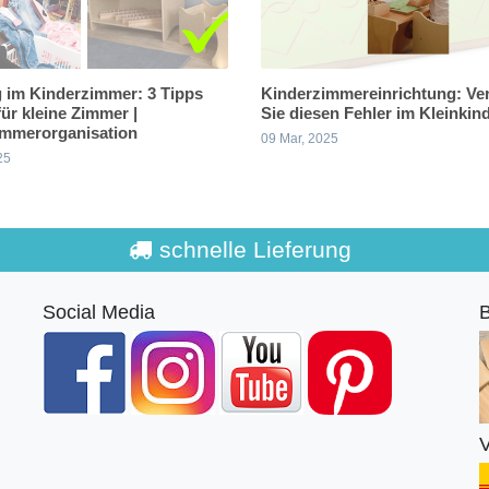
 im Kinderzimmer: 3 Tipps
Kinderzimmereinrichtung: Ve
für kleine Zimmer |
Sie diesen Fehler im Kleinki
immerorganisation
09 Mar, 2025
25
schnelle Lieferung
Social Media
B
V