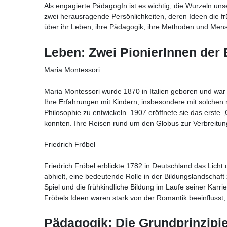
Als engagierte PädagogIn ist es wichtig, die Wurzeln un
zwei herausragende Persönlichkeiten, deren Ideen die fr
über ihr Leben, ihre Pädagogik, ihre Methoden und Mensc
Leben: Zwei PionierInnen der 
Maria Montessori
Maria Montessori wurde 1870 in Italien geboren und war ei
Ihre Erfahrungen mit Kindern, insbesondere mit solchen 
Philosophie zu entwickeln. 1907 eröffnete sie das erste 
konnten. Ihre Reisen rund um den Globus zur Verbreitung
Friedrich Fröbel
Friedrich Fröbel erblickte 1782 in Deutschland das Licht 
abhielt, eine bedeutende Rolle in der Bildungslandschaft
Spiel und die frühkindliche Bildung im Laufe seiner Karri
Fröbels Ideen waren stark von der Romantik beeinflusst; 
Pädagogik: Die Grundprinzipi