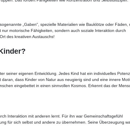
 sogenannte „Gaben“, spezielle Materialien wie Bauklötze oder Fäden,
 nur motorische Fähigkeiten, sondern auch soziale Interaktion durch
Ort des kreativen Austauschs!
Kinder?
ter seiner eigenen Entwicklung. Jedes Kind hat ein individuelles Potenz
st daran, dass Kinder von Natur aus neugierig sind und eine innere Moti
enschen eingebettet in einen sinnvollen Kosmos. Erkennt das der Mensc
rch Interaktion mit anderen lernt. Für ihn war Gemeinschaftsgefühl
tung für sich selbst und andere zu übernehmen. Seine Überzeugung war