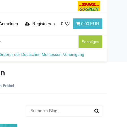
Anmelden
Registrieren
0
0,00 EUR
e
Sonstiges
örderer der Deutschen Montessori-Vereinigung
en
h Fröbel