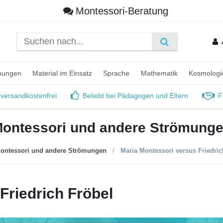
Montessori-Beratung
mungen
Material im Einsatz
Sprache
Mathematik
Kosmologi
 versandkostenfrei
Beliebt bei Pädagogen und Eltern
F
ontessori und andere Strömung
ontessori und andere Strömungen
Maria Montessori versus Friedric
Friedrich Fröbel