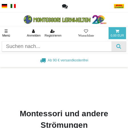
☰
Menü
Anmelden
Registrieren
0,00 EUR
Ab 90 € versandkostenfrei
Montessori und andere
Strömungen