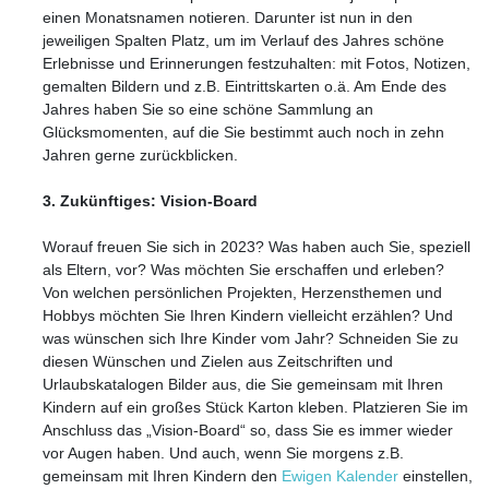
einen Monatsnamen notieren. Darunter ist nun in den
jeweiligen Spalten Platz, um im Verlauf des Jahres schöne
Erlebnisse und Erinnerungen festzuhalten: mit Fotos, Notizen,
gemalten Bildern und z.B. Eintrittskarten o.ä. Am Ende des
Jahres haben Sie so eine schöne Sammlung an
Glücksmomenten, auf die Sie bestimmt auch noch in zehn
Jahren gerne zurückblicken.
3. Zukünftiges: Vision-Board
Worauf freuen Sie sich in 2023? Was haben auch Sie, speziell
als Eltern, vor? Was möchten Sie erschaffen und erleben?
Von welchen persönlichen Projekten, Herzensthemen und
Hobbys möchten Sie Ihren Kindern vielleicht erzählen? Und
was wünschen sich Ihre Kinder vom Jahr? Schneiden Sie zu
diesen Wünschen und Zielen aus Zeitschriften und
Urlaubskatalogen Bilder aus, die Sie gemeinsam mit Ihren
Kindern auf ein großes Stück Karton kleben. Platzieren Sie im
Anschluss das „Vision-Board“ so, dass Sie es immer wieder
vor Augen haben. Und auch, wenn Sie morgens z.B.
gemeinsam mit Ihren Kindern den
Ewigen Kalender
einstellen,