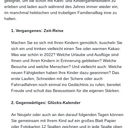
geeignet, um sie schon mit Klein- und Kindergartenkindern zu
erleben und laden auch während des Jahres immer wieder ein,
im manchmal hektischen und trubeligen Familienalltag inne zu
halten.
1. Vergangenes: Zeit-Reise
Machen Sie es sich mit Ihren Kindern gemütlich, kuscheln Sie
sich ein und trinken vielleicht einen Tee oder warmen Kakao:
Was war schön in 2022? Welche Urlaube und Ausflüge sind
Ihnen und Ihren Kindern in Erinnerung geblieben? Welche
Besuche und welche Menschen? Und vielleicht auch: Welche
neuen Fähigkeiten haben Ihre Kinder dazu gewonnen? Das
erste Laufen, Schneiden mit der Schere oder auch
Fahrradfahren noch einmal ins Gedächtnis zu rufen, bereitet
Freude und schult das Bewusstsein für die eigenen Stärken.
2. Gegenwärtiges: Glücks-Kalender
An Neujahr oder auch an den darauf folgenden Tagen können
Sie gemeinsam mit Ihrem Kind auf ein großes Blatt Papier
oder Fotokarton 12 Spalten zeichnen und in jede Spalte oben