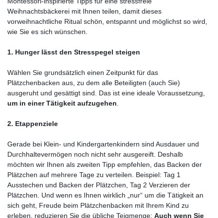
Montessori-inspirierte Tipps für eine stressfreie
Weihnachtsbäckerei mit Ihnen teilen, damit dieses
vorweihnachtliche Ritual schön, entspannt und möglichst so wird,
wie Sie es sich wünschen.
1. Hunger lässt den Stresspegel steigen
Wählen Sie grundsätzlich einen Zeitpunkt für das
Plätzchenbacken aus, zu dem alle Beteiligten (auch Sie)
ausgeruht und gesättigt sind. Das ist eine ideale Voraussetzung,
um in einer Tätigkeit aufzugehen
.
2. Etappenziele
Gerade bei Klein- und Kindergartenkindern sind Ausdauer und
Durchhaltevermögen noch nicht sehr ausgereift. Deshalb
möchten wir Ihnen als zweiten Tipp empfehlen, das Backen der
Plätzchen auf mehrere Tage zu verteilen. Beispiel: Tag 1
Ausstechen und Backen der Plätzchen, Tag 2 Verzieren der
Plätzchen. Und wenn es Ihnen wirklich „nur“ um die Tätigkeit an
sich geht, Freude beim Plätzchenbacken mit Ihrem Kind zu
erleben, reduzieren Sie die übliche Teigmenge:
Auch wenn Sie