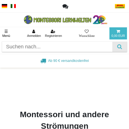
☰
Menü
Anmelden
Registrieren
0,00 EUR
Ab 90 € versandkostenfrei
Montessori und andere
Strömungen