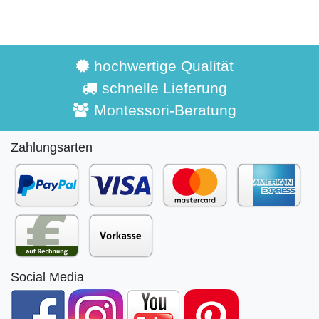
hochwertige Qualität
schnelle Lieferung
Montessori-Beratung
Zahlungsarten
Social Media