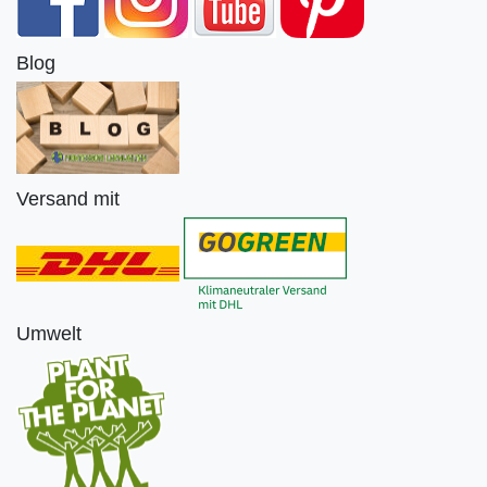
Blog
Versand mit
Umwelt