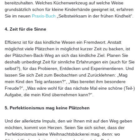
bereitzuhalten. Welches Küchenwerkzeug auf welche Weise
grundsätzlich schon für kleine Kinderhände geeignet ist, erfahren
Sie im neuen
Praxis-Buch
„Selbstwirksam in der frühen Kindheit“.
4. Zeit für die Sinne
Effizienz ist für das kindliche Wesen ein Fremdwort. Anstatt
möglichst viele Plätzchen in möglichst kurzer Zeit zu backen, ist
der Plätzchen-Back-Weg an sich das kindliche Ziel. Planen Sie
deshalb unbedingt Zeit für sinnliche Erfahrungen ein (auch für Sie
selbst?), für das Probieren, Entdecken und Experimentieren. Und
lassen Sie sich Zeit zum Beobachten und Zurücklehnen: „Mag
mein Kind den Teig anfassen?“, „Was bereitet ihm besondere
Freude?“, „Was wäre wohl für das nächste Mal eine schöne (Teil-)
Aufgabe, die mein Kind übernehmen kann?“.
5. Perfektionismus mag keine Plätzchen
Und der allerletzte Impuls, den wir Ihnen mit auf den Weg geben
möchten, kommt von Herzen. Seien Sie sich sicher, dass der
Perfektionismus keine Weihnachtsbäckerei mag, denn: wo