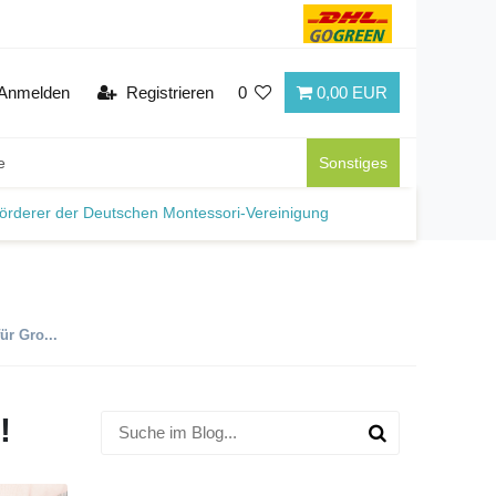
Anmelden
Registrieren
0
0,00 EUR
e
Sonstiges
örderer der Deutschen Montessori-Vereinigung
r Gro...
!