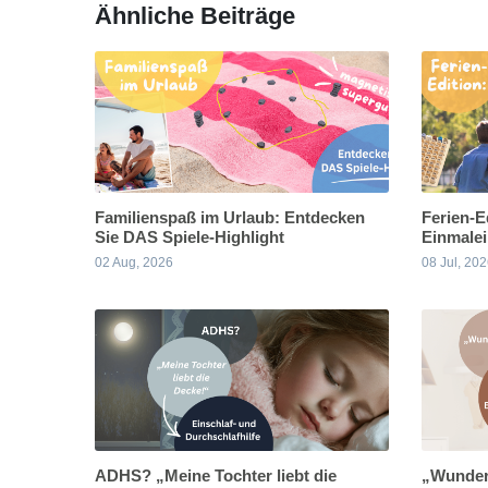
Ähnliche Beiträge
Familienspaß im Urlaub: Entdecken
Ferien-E
Sie DAS Spiele-Highlight
Einmalei
02 Aug, 2026
08 Jul, 20
ADHS? „Meine Tochter liebt die
„Wunderb