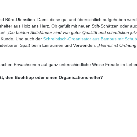
e und Büro-Utensilien. Damit diese gut und übersichtlich aufgehoben wer
elfer aus Holz ans Herz. Ob gefüllt mit neuen Stift-Schätzen oder auc
n! „
Die beiden Stiftständer sind von guter Qualität und schmücken jetz
er Kunde. Und auch der
Schreibtisch-Organisator aus Bambus mit Schub
nderbaren Spaß beim Einräumen und Verwenden. „
Hiermit ist Ordnung 
machen Erwachsenen auf ganz unterschiedliche Weise Freude im Lebe
tt, den Buchtipp oder einen Organisationshelfer?