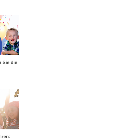
 Sie die
hren: