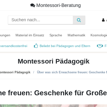
Montessori-Beratung
mungen
Material im Einsatz
Sprache
Mathematik
Kosmologi
 versandkostenfrei
Beliebt bei Pädagogen und Eltern
F
Montessori Pädagogik
ontessori Pädagogik
Über was sich Erwachsene freuen: Geschenke fü
e freuen: Geschenke für Große