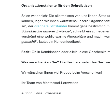
Organisationstalente für den Schreibtisch
Seien wir ehrlich: Die allermeisten von uns lieben Stift
können, legen wir Ihnen wärmstens unsere Organisationsh
so“, der
drehbare Stiftständer
kommt ganz bestimmt gut a
Schreibtische unserer Zwillinge
“, schreibt ein zufrieden
verströmt eine wohlig-warme Atmosphäre und macht wu
gemacht!
“, lautet ein Kundenfeedback.
Fazit:
Ob in Kombination oder allein, diese Geschenke 
Was verschenken Sie? Die Knobelspiele, das Surfbre
Wir wünschen Ihnen viel Freude beim Verschenken!
Ihr Team von Montessori-Lernwelten
Autorin: Silvia Löwenstein