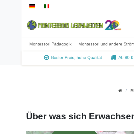
Montessori Pädagogik
Montessori und andere Strö
Bester Preis, hohe Qualität
Ab 90 €
M
Über was sich Erwachsen