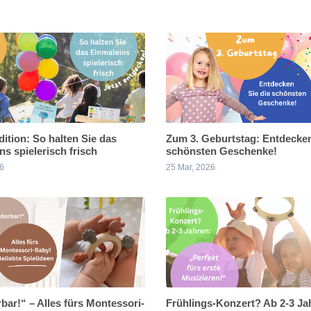
dition: So halten Sie das
Zum 3. Geburtstag: Entdecken
ns spielerisch frisch
schönsten Geschenke!
26
25 Mar, 2026
ar!“ – Alles fürs Montessori-
Frühlings-Konzert? Ab 2-3 Ja