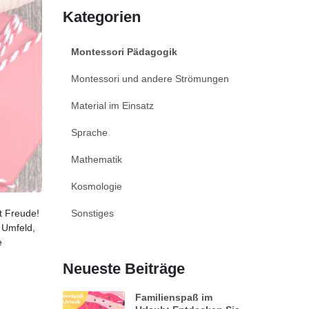
Kategorien
Montessori Pädagogik
Montessori und andere Strömungen
Material im Einsatz
Sprache
Mathematik
Kosmologie
t Freude!
Sonstiges
 Umfeld,
e
Neueste Beiträge
Familienspaß im