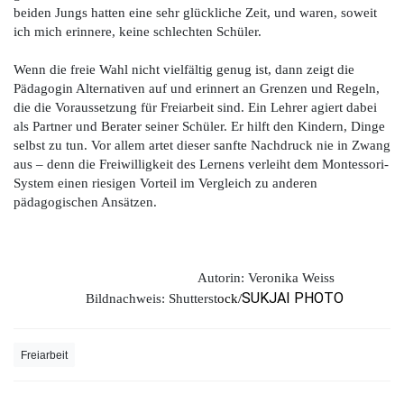
beiden Jungs hatten eine sehr glückliche Zeit, und waren, soweit
ich mich erinnere, keine schlechten Schüler.
Wenn die freie Wahl nicht vielfältig genug ist, dann zeigt die
Pädagogin Alternativen auf und erinnert an Grenzen und Regeln,
die die Voraussetzung für Freiarbeit sind. Ein Lehrer agiert dabei
als Partner und Berater seiner Schüler. Er hilft den Kindern, Dinge
selbst zu tun. Vor allem artet dieser sanfte Nachdruck nie in Zwang
aus – denn die Freiwilligkeit des Lernens verleiht dem Montessori-
System einen riesigen Vorteil im Vergleich zu anderen
pädagogischen Ansätzen.
Autorin: Veronika Weiss
SUKJAI PHOTO
Bildnachweis: Shutterst
ock/
Freiarbeit