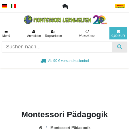
☰
Menü
Anmelden
Registrieren
0,00 EUR
Ab 90 € versandkostenfrei
Montessori Pädagogik
Montessori Pädagogik