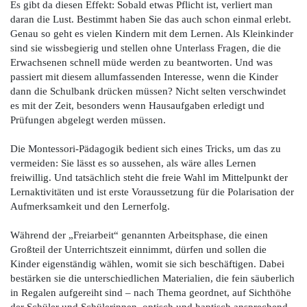
Es gibt da diesen Effekt: Sobald etwas Pflicht ist, verliert man
daran die Lust. Bestimmt haben Sie das auch schon einmal erlebt.
Genau so geht es vielen Kindern mit dem Lernen. Als Kleinkinder
sind sie wissbegierig und stellen ohne Unterlass Fragen, die die
Erwachsenen schnell müde werden zu beantworten. Und was
passiert mit diesem allumfassenden Interesse, wenn die Kinder
dann die Schulbank drücken müssen? Nicht selten verschwindet
es mit der Zeit, besonders wenn Hausaufgaben erledigt und
Prüfungen abgelegt werden müssen.
Die Montessori-Pädagogik bedient sich eines Tricks, um das zu
vermeiden: Sie lässt es so aussehen, als wäre alles Lernen
freiwillig. Und tatsächlich steht die freie Wahl im Mittelpunkt der
Lernaktivitäten und ist erste Voraussetzung für die Polarisation der
Aufmerksamkeit und den Lernerfolg.
Während der „Freiarbeit“ genannten Arbeitsphase, die einen
Großteil der Unterrichtszeit einnimmt, dürfen und sollen die
Kinder eigenständig wählen, womit sie sich beschäftigen. Dabei
bestärken sie die unterschiedlichen Materialien, die fein säuberlich
in Regalen aufgereiht sind – nach Thema geordnet, auf Sichthöhe