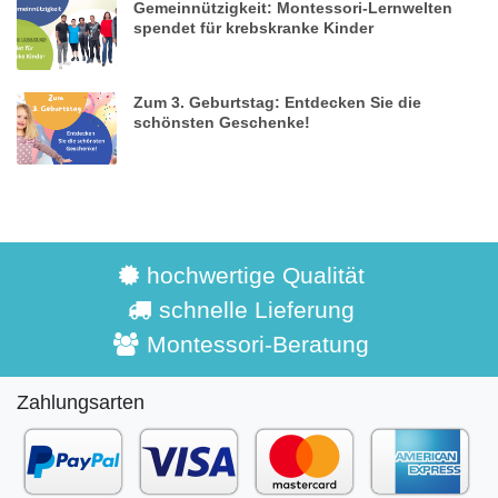
Gemeinnützigkeit: Montessori-Lernwelten
spendet für krebskranke Kinder
Zum 3. Geburtstag: Entdecken Sie die
schönsten Geschenke!
hochwertige Qualität
schnelle Lieferung
Montessori-Beratung
Zahlungsarten