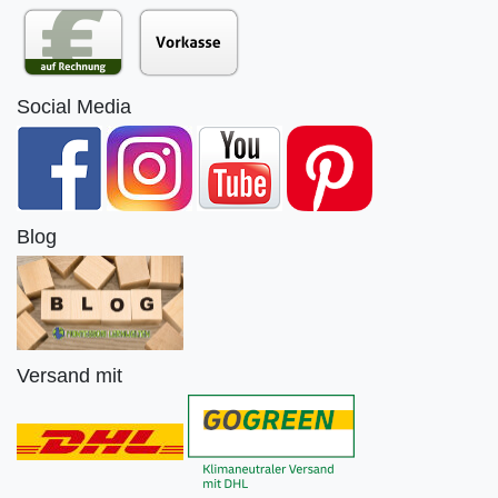
Social Media
Blog
Versand mit