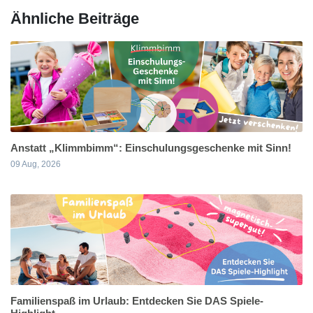
Ähnliche Beiträge
Anstatt „Klimmbimm“: Einschulungsgeschenke mit Sinn!
09 Aug, 2026
Familienspaß im Urlaub: Entdecken Sie DAS Spiele-