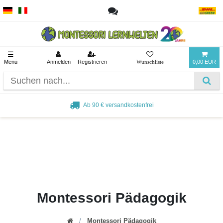
☰
Menü
Anmelden
Registrieren
0,00 EUR
Ab 90 € versandkostenfrei
Montessori Pädagogik
Montessori Pädagogik