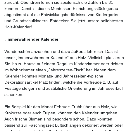
zurecht. Obendrein lernen sie spielerisch die Zahlen bis 31
kennen. Damit ist dieses Montessori-Einrichtungsstück genau
abgestimmt auf die Entwicklungsbedürfnisse von Kindergarten-
und Grundschulkindern. Entdecken Sie jetzt unsere beliebtesten
Holz-Kalender!
„Immerwährender Kalender“
Wunderschön anzusehen und dazu äußerst lehrreich: Das ist
unser „Immerwährender Kalender“ aus Holz. Vielleicht platzieren
Sie ihn zu Hause auf einem Regal im Kinderzimmer oder richten
im Wohnzimmer einen „Jahreszeiten-Tisch“ her. Neben dem
Kalender könnten Monats- und Jahreszeiten-typische
Dekorationsartikel Platz finden, welche die Vorfreude z. B. auf
Festtage steigern und zusätzliche Orientierung im Jahresverlauf
schenken.
Ein Beispiel für den Monat Februar: Frühblüher aus Holz, wie
Krokusse oder auch Tulpen, könnten den Kalender umgeben.
Auch frische Blumen sind besonders schön. Dazu könnten
passend zur Faschingszeit Luftschlangen dekoriert werden oder