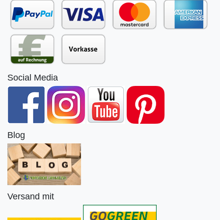
Social Media
Blog
Versand mit