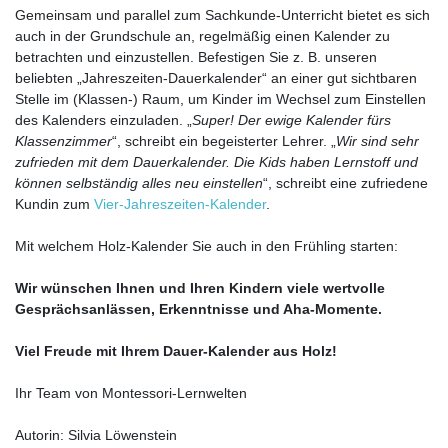
Gemeinsam und parallel zum Sachkunde-Unterricht bietet es sich
auch in der Grundschule an, regelmäßig einen Kalender zu
betrachten und einzustellen. Befestigen Sie z. B. unseren
beliebten „Jahreszeiten-Dauerkalender“ an einer gut sichtbaren
Stelle im (Klassen-) Raum, um Kinder im Wechsel zum Einstellen
des Kalenders einzuladen. „
Super! Der ewige Kalender fürs
Klassenzimmer
“, schreibt ein begeisterter Lehrer. „
Wir sind sehr
zufrieden mit dem Dauerkalender. Die Kids haben Lernstoff und
können selbständig alles neu einstellen
“, schreibt eine zufriedene
Kundin zum
Vier-Jahreszeiten-Kalender
.
Mit welchem Holz-Kalender Sie auch in den Frühling starten:
Wir wünschen Ihnen und Ihren Kindern viele wertvolle
Gesprächsanlässen, Erkenntnisse und Aha-Momente.
Viel Freude mit Ihrem Dauer-Kalender aus Holz!
Ihr Team von Montessori-Lernwelten
Autorin: Silvia Löwenstein