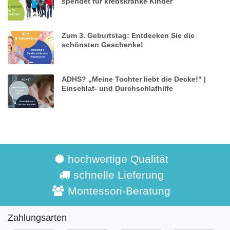
spendet für krebskranke Kinder
Zum 3. Geburtstag: Entdecken Sie die
schönsten Geschenke!
ADHS? „Meine Tochter liebt die Decke!“ |
Einschlaf- und Durchschlafhilfe
hochwertige Qualität
schnelle Lieferung
Montessori-Beratung
Zahlungsarten