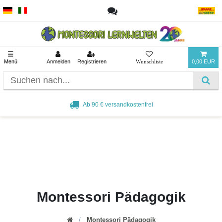
☰
Menü
Anmelden
Registrieren
0,00 EUR
Ab 90 € versandkostenfrei
Montessori Pädagogik
Montessori Pädagogik