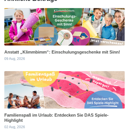
Anstatt „Klimmbimm“: Einschulungsgeschenke mit Sinn!
09 Aug, 2026
Familienspaß im Urlaub: Entdecken Sie DAS Spiele-
Highlight
02 Aug, 2026