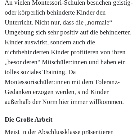
An vielen Montessori-Schulen besuchen geistig-
oder körperlich behinderte Kinder den
Unterricht. Nicht nur, dass die „normale“
Umgebung sich sehr positiv auf die behinderten
Kinder auswirkt, sondern auch die
nichtbehinderten Kinder profitieren von ihren
„besonderen“ Mitschüler:innen und haben ein
tolles soziales Training. Da
Montessorischüler:innen mit dem Toleranz-
Gedanken erzogen werden, sind Kinder
außerhalb der Norm hier immer willkommen.
Die Große Arbeit
Meist in der Abschlussklasse präsentieren