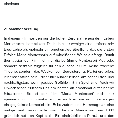
einnimmt.
Zusammenfassung
In diesem Film werden nur die frühen Berufsjahre aus dem Leben
Montessoris thematisiert. Deshalb ist er weniger eine umfassende
Biographie als vielmehr ein emotionales Streiflicht, das die ersten
Erfolge Maria Montessoris auf mitreißende Weise einfängt. Damit
thematisiert der Film nicht nur die berühmte Montessori-Methode,
sondern setzt sie zugleich für den Zuschauer um: Keine trockene
Theorie, sondern das Wecken von Begeisterung, Partei ergreifen,
leidenschaftlich sein. Nicht nur Kinder lernen am schnellsten und
nachhaltigsten, wenn positive Gefühle mit im Spiel sind. Auch wir
Erwachsenen erinnern uns am besten an emotional aufgeladene
Situationen. So ist der Film "Maria Montessori" nicht nur
spannend und informativ, sonder auch einprägsam. Sozusagen
ein geglücktes Lernerlebnis. Er ist zudem eine Hommage an eine
mutige und passionierte Frau, die die Männerwelt um 1900
gründlich auf den Kopf stellt. Ein eindrückliches Porträt und das