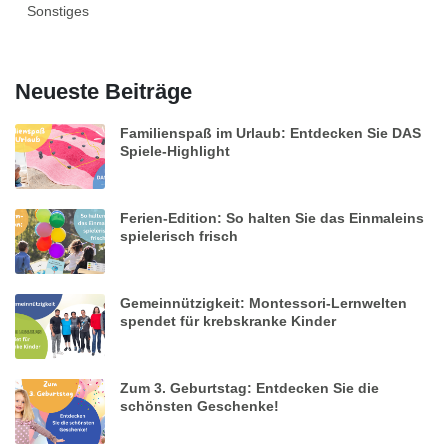
Sonstiges
Neueste Beiträge
Familienspaß im Urlaub: Entdecken Sie DAS
Spiele-Highlight
Ferien-Edition: So halten Sie das Einmaleins
spielerisch frisch
Gemeinnützigkeit: Montessori-Lernwelten
spendet für krebskranke Kinder
Zum 3. Geburtstag: Entdecken Sie die
schönsten Geschenke!