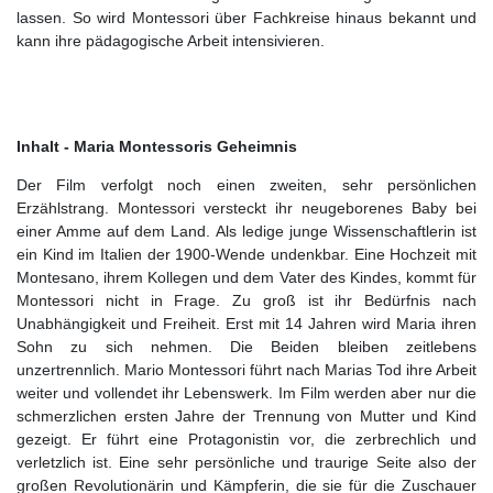
lassen. So wird Montessori über Fachkreise hinaus bekannt und
kann ihre pädagogische Arbeit intensivieren.
Inhalt - Maria Montessoris Geheimnis
Der Film verfolgt noch einen zweiten, sehr persönlichen
Erzählstrang. Montessori versteckt ihr neugeborenes Baby bei
einer Amme auf dem Land. Als ledige junge Wissenschaftlerin ist
ein Kind im Italien der 1900-Wende undenkbar. Eine Hochzeit mit
Montesano, ihrem Kollegen und dem Vater des Kindes, kommt für
Montessori nicht in Frage. Zu groß ist ihr Bedürfnis nach
Unabhängigkeit und Freiheit. Erst mit 14 Jahren wird Maria ihren
Sohn zu sich nehmen. Die Beiden bleiben zeitlebens
unzertrennlich. Mario Montessori führt nach Marias Tod ihre Arbeit
weiter und vollendet ihr Lebenswerk. Im Film werden aber nur die
schmerzlichen ersten Jahre der Trennung von Mutter und Kind
gezeigt. Er führt eine Protagonistin vor, die zerbrechlich und
verletzlich ist. Eine sehr persönliche und traurige Seite also der
großen Revolutionärin und Kämpferin, die sie für die Zuschauer