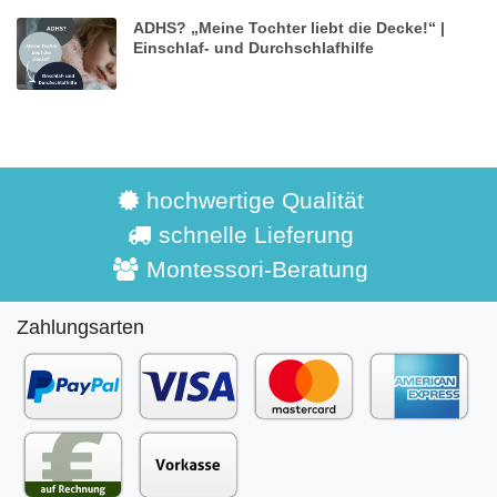
ADHS? „Meine Tochter liebt die Decke!“ |
Einschlaf- und Durchschlafhilfe
hochwertige Qualität
schnelle Lieferung
Montessori-Beratung
Zahlungsarten