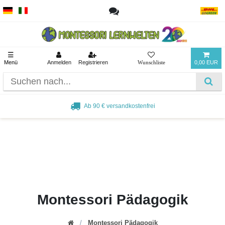
☰
Menü
Anmelden
Registrieren
0,00 EUR
Ab 90 € versandkostenfrei
Montessori Pädagogik
Montessori Pädagogik