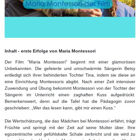
Inhalt - erste Erfolge von Maria Montessori
Der Film "Maria Montessori" beginnt mit einer glamorösen
Unbekannten. Die gefeierte und umschwärmte Sängerin Betsy
entledigt sich ihrer behinderten Tochter Tina, indem sie diese an
eine Einrichtung Montessoris abgibt. Nach einer Zeit intensiver
Zuwendung und Übung bekommt Montessori von der Tochter der
Sängerin im Unterricht einen zaghaften Kuss aufgedrückt.
Bemerkenswert, denn auf die Tafel hat die Pädagogin zuvor
geschrieben: „Wer das lesen kann, gibt mir einen Kuss.“
Die Wertschätzung, die das Mädchen bei Montessori erfährt, trägt
Früchte und springt mit der Zeit auf seine Mutter über. Ihre
egozentrische und gefühlskalte Schale zerbricht und sie wird zu