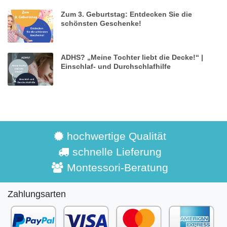
Zum 3. Geburtstag: Entdecken Sie die
schönsten Geschenke!
ADHS? „Meine Tochter liebt die Decke!“ |
Einschlaf- und Durchschlafhilfe
hochwertige Qualität
schnelle Lieferung
Montessori-Beratung
Zahlungsarten