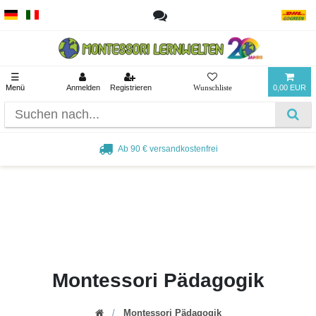
☰
Menü
Anmelden
Registrieren
0,00 EUR
Ab 90 € versandkostenfrei
Montessori Pädagogik
Montessori Pädagogik