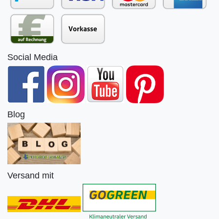
Social Media
Blog
Versand mit