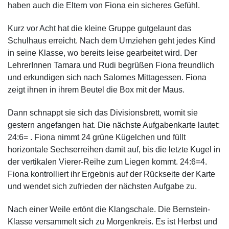
haben auch die Eltern von Fiona ein sicheres Gefühl.
Kurz vor Acht hat die kleine Gruppe gutgelaunt das
Schulhaus erreicht. Nach dem Umziehen geht jedes Kind
in seine Klasse, wo bereits leise gearbeitet wird. Der
LehrerInnen Tamara und Rudi begrüßen Fiona freundlich
und erkundigen sich nach Salomes Mittagessen. Fiona
zeigt ihnen in ihrem Beutel die Box mit der Maus.
Dann schnappt sie sich das Divisionsbrett, womit sie
gestern angefangen hat. Die nächste Aufgabenkarte lautet:
24:6=
. Fiona nimmt 24 grüne Kügelchen und füllt
horizontale Sechserreihen damit auf, bis die letzte Kugel in
der vertikalen Vierer-Reihe zum Liegen kommt. 24:6=4.
Fiona kontrolliert ihr Ergebnis auf der Rückseite der Karte
und wendet sich zufrieden der nächsten Aufgabe zu.
Nach einer Weile ertönt die Klangschale. Die Bernstein-
Klasse versammelt sich zu Morgenkreis. Es ist Herbst und