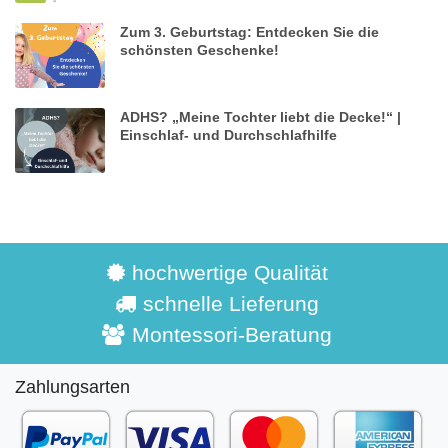
Zum 3. Geburtstag: Entdecken Sie die
schönsten Geschenke!
ADHS? „Meine Tochter liebt die Decke!“ |
Einschlaf- und Durchschlafhilfe
hochwertige Qualität
schnelle Lieferung
Montessori-Beratung
Zahlungsarten