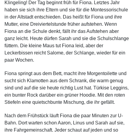
Klingeling! Der Tag beginnt früh für Fiona. Letztes Jahr
haben sie sich ihre Eltern und sie für die Montessorischule
in der Altstadt entschieden. Das heißt für Fiona und ihre
Mutter, eine Dreiviertelstunde früher aufstehen. Wenn
Fiona an die Schule denkt, fällt ihr das Aufstehen aber
ganz leicht. Heute dürfen Sarah und sie die Schulschlange
füttern. Die kleine Maus tut Fiona leid, aber der
Leckerbissen reicht Salome, der Schlange, wieder für ein
paar Wochen.
Fiona springt aus dem Bett, macht ihre Morgentoilette und
sucht sich Klamotten aus dem Schrank, die warm genug
sind und auf die sie heute richtig Lust hat. Türkise Leggins,
ein bunter Rock darüber ein grüner Hoodie. Mit den roten
Stiefeln eine quietschbunte Mischung, die ihr gefällt.
Nach dem Frühstück läuft Fiona die paar Minuten zur U-
Bahn. Dort warten schon Aaron, Linus und Sarah auf sie,
ihre Fahrgemeinschaft. Jeder schaut auf jeden und so