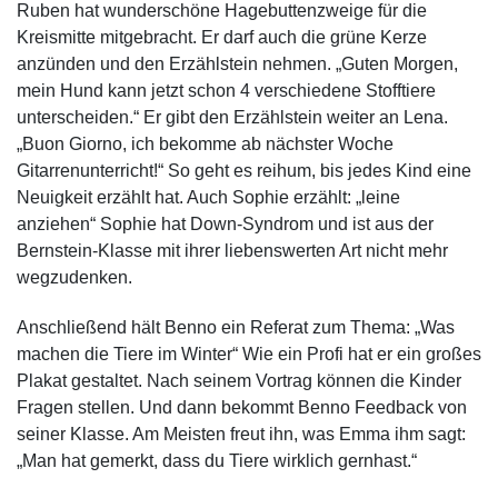
Ruben hat wunderschöne Hagebuttenzweige für die
Kreismitte mitgebracht. Er darf auch die grüne Kerze
anzünden und den Erzählstein nehmen. „Guten Morgen,
mein Hund kann jetzt schon 4 verschiedene Stofftiere
unterscheiden.“ Er gibt den Erzählstein weiter an Lena.
„Buon Giorno, ich bekomme ab nächster Woche
Gitarrenunterricht!“ So geht es reihum, bis jedes Kind eine
Neuigkeit erzählt hat. Auch Sophie erzählt: „leine
anziehen“ Sophie hat Down-Syndrom und ist aus der
Bernstein-Klasse mit ihrer liebenswerten Art nicht mehr
wegzudenken.
Anschließend hält Benno ein Referat zum Thema: „Was
machen die Tiere im Winter“ Wie ein Profi hat er ein großes
Plakat gestaltet. Nach seinem Vortrag können die Kinder
Fragen stellen. Und dann bekommt Benno Feedback von
seiner Klasse. Am Meisten freut ihn, was Emma ihm sagt:
„Man hat gemerkt, dass du Tiere wirklich gernhast.“