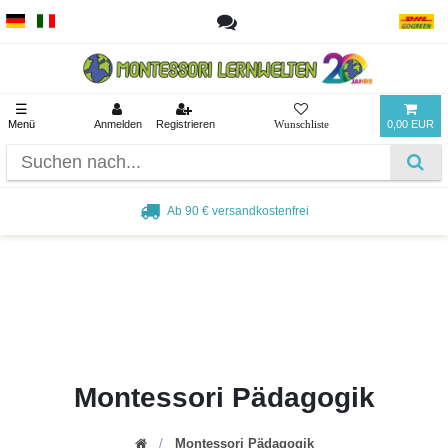
☰
Menü
Anmelden
Registrieren
0,00 EUR
Ab 90 € versandkostenfrei
Montessori Pädagogik
Montessori Pädagogik