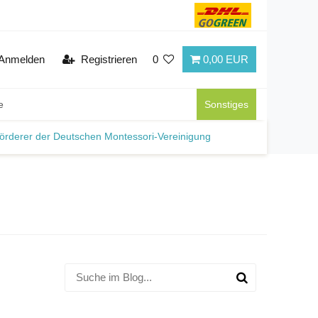
Anmelden
Registrieren
0
0,00 EUR
e
Sonstiges
örderer der Deutschen Montessori-Vereinigung