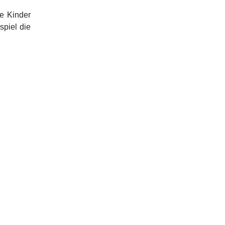
ie Kinder
spiel die