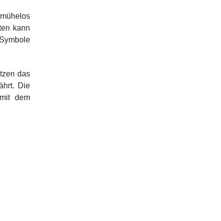
 mühelos
ten kann
 Symbole
ätzen das
ährt. Die
 mit dem