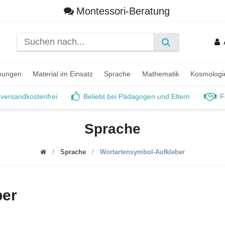
Montessori-Beratung
mungen
Material im Einsatz
Sprache
Mathematik
Kosmologi
 versandkostenfrei
Beliebt bei Pädagogen und Eltern
F
Sprache
Sprache
Wortartensymbol-Aufkleber
ber