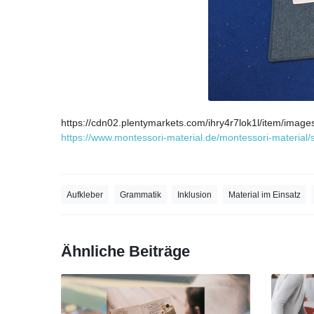
https://cdn02.plentymarkets.com/ihry4r7lok1l/item/image
https://www.montessori-material.de/montessori-materia
Aufkleber
Grammatik
Inklusion
Material im Einsatz
Ähnliche Beiträge