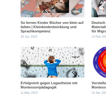
So lernen Kinder Bücher von klein auf
Deutsch 
lieben | Kleinkindentwicklung und
Material
Sprachkompetenz
für Migr
26 Jun, 2025
13 Feb, 20
Erfolgreich gegen Legasthenie mit
Vorstell
Montessoripädagogik
Montesso
11 May, 2023
10 Jan, 20