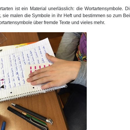
rten ist ein Material unerlässlich: die Wortartensymbole. D
 sie malen die Symbole in ihr Heft und bestimmen so zum Bei
ortartensymbole über fremde Texte und vieles mehr.