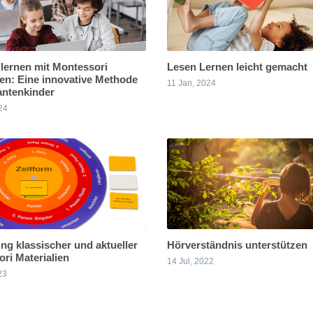
lernen mit Montessori
Lesen Lernen leicht gemacht
ien: Eine innovative Methode
11 Jan, 2024
antenkinder
24
ung klassischer und aktueller
Hörverständnis unterstützen
ri Materialien
14 Jul, 2022
23