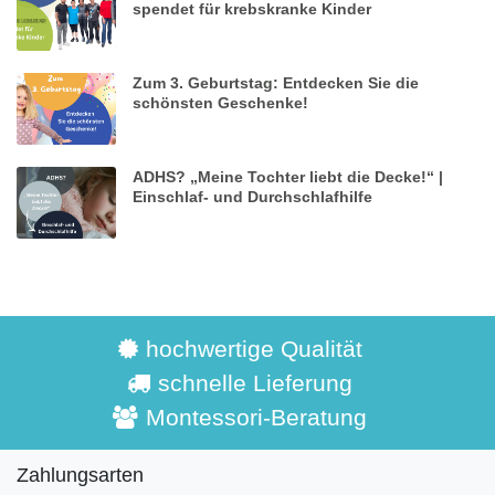
spendet für krebskranke Kinder
Zum 3. Geburtstag: Entdecken Sie die
schönsten Geschenke!
ADHS? „Meine Tochter liebt die Decke!“ |
Einschlaf- und Durchschlafhilfe
hochwertige Qualität
schnelle Lieferung
Montessori-Beratung
Zahlungsarten