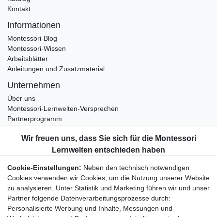
Kontakt
Informationen
Montessori-Blog
Montessori-Wissen
Arbeitsblätter
Anleitungen und Zusatzmaterial
Unternehmen
Über uns
Montessori-Lernwelten-Versprechen
Partnerprogramm
Widerrufsrecht
Bestellung widerrufen
Datenschutzerklärung
Cookie-Einstellungen:
Neben den technisch notwendigen
AGB
Cookies verwenden wir Cookies, um die Nutzung unserer Website
Impressum
zu analysieren. Unter Statistik und Marketing führen wir und unser
Partner folgende Datenverarbeitungsprozesse durch:
Aktuelles rund um Montessori-Materialien und
Personalisierte Werbung und Inhalte, Messungen und
Montessori-Pädagogik.