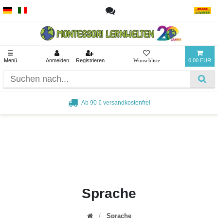
☰
Menü
Anmelden
Registrieren
0,00 EUR
Beliebt bei Pädagogen und Eltern
Sprache
Sprache