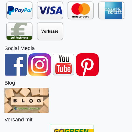
Social Media
Blog
Versand mit