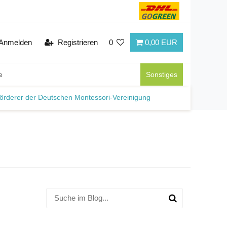
Anmelden
Registrieren
0
0,00 EUR
e
Sonstiges
örderer der Deutschen Montessori-Vereinigung