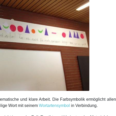
tematische und klare Arbeit. Die Farbsymbolik ermöglicht alle
ilige Wort mit seinem
Wortartensymbol
in Verbindung.