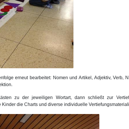
folge erneut bearbeitet: Nomen und Artikel, Adjektiv, Verb, 
ektion.
sten zu der jeweiligen Wortart, dann schließt zur Vertie
 Kinder die Charts und diverse individuelle Vertiefungsmaterial