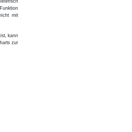
elerisch
 Funktion
icht mit
ist, kann
harts zur