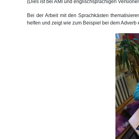
(Dies ist bei AMI und englischsprachigen Versionen
Bei der Arbeit mit den Sprachkästen thematisier
helfen und zeigt wie zum Beispiel bei dem Adverb 