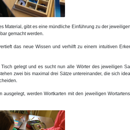
es Material, gibt es eine mündliche Einführung zu der jeweiligen
ebbar gemacht werden.
ertieft das neue Wissen und verhilft zu einem intuitiven Erk
 Tisch gelegt und es sucht nun alle Wörter des jeweiligen S
tehen zwei bis maximal drei Sätze untereinander, die sich ide
scheiden.
en ausgelegt, werden Wortkarten mit den jeweiligen Wortarte