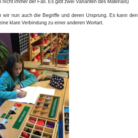
 nicht immer der Fall. Es gibt zwei Varianten des Materials)
en wir nun auch die Begriffe und deren Ursprung. Es kann de
eine klare Verbindung zu einer anderen Wortart.