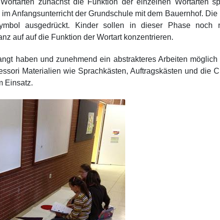
Wortarten zunächst die Funktion der einzelnen Wortarten spi
r im Anfangsunterricht der Grundschule mit dem Bauernhof. Die
ymbol ausgedrückt. Kinder sollen in dieser Phase noch n
nz auf auf die Funktion der Wortart konzentrieren.
angt haben und zunehmend ein abstrakteres Arbeiten möglich 
essori Materialien wie Sprachkästen, Auftragskästen und die C
 Einsatz.