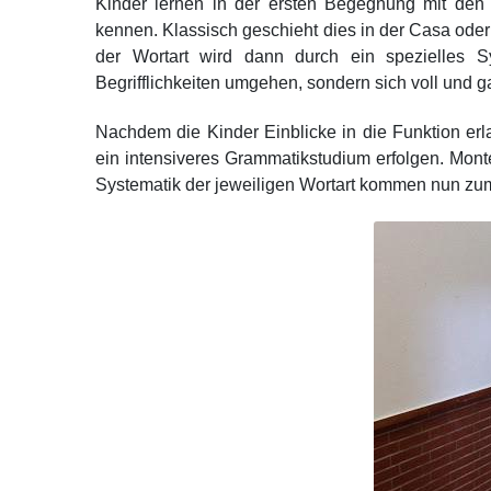
Kinder lernen in der ersten Begegnung mit den 
kennen. Klassisch geschieht dies in der Casa ode
der Wortart wird dann durch ein spezielles S
Begrifflichkeiten umgehen, sondern sich voll und ga
Nachdem die Kinder Einblicke in die Funktion erl
ein intensiveres Grammatikstudium erfolgen. Mont
Systematik der jeweiligen Wortart kommen nun zum