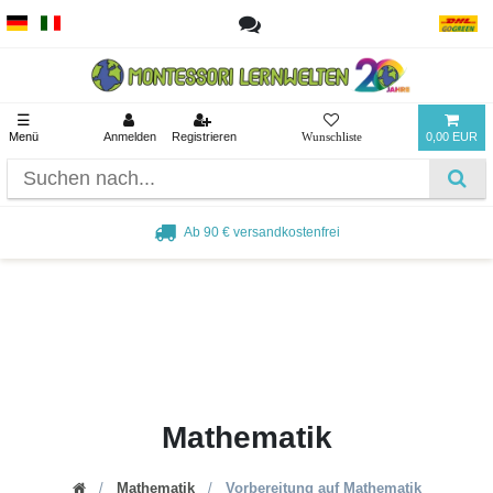
☰
Menü
Anmelden
Registrieren
0,00 EUR
Ab 90 € versandkostenfrei
Mathematik
Mathematik
Vorbereitung auf Mathematik