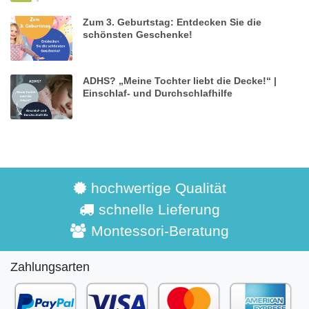
Zum 3. Geburtstag: Entdecken Sie die
schönsten Geschenke!
ADHS? „Meine Tochter liebt die Decke!“ |
Einschlaf- und Durchschlafhilfe
hochwertige Qualität
schnelle Lieferung
Montessori-Beratung
Zahlungsarten