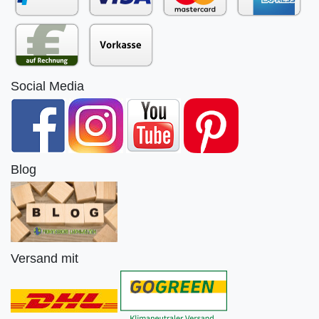
Social Media
Blog
Versand mit