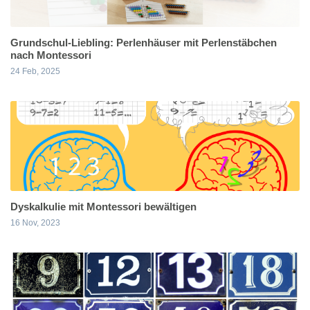
Grundschul-Liebling: Perlenhäuser mit Perlenstäbchen
nach Montessori
24 Feb, 2025
Dyskalkulie mit Montessori bewältigen
16 Nov, 2023