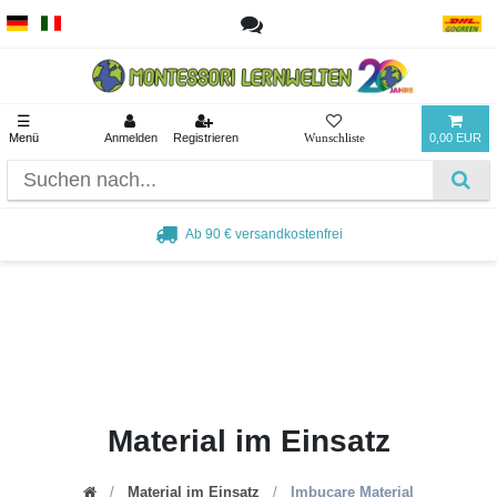
☰
Menü
Anmelden
Registrieren
0,00 EUR
Ab 90 € versandkostenfrei
Material im Einsatz
Material im Einsatz
Imbucare Material