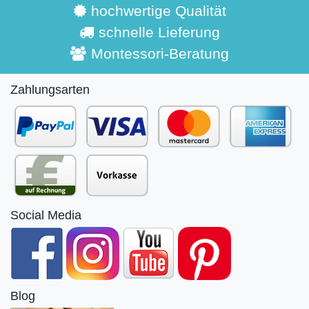
hochwertige Qualität
schnelle Lieferung
Montessori-Beratung
Zahlungsarten
Social Media
Blog