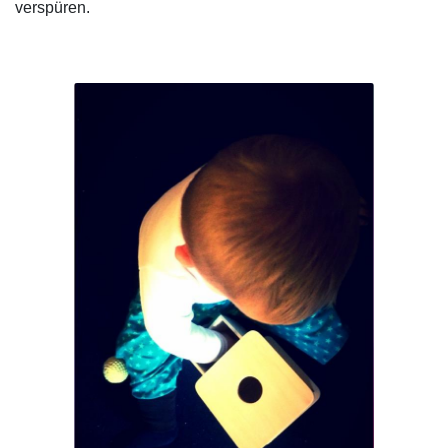
verspüren.