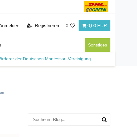
Anmelden
Registrieren
0
0,00 EUR
e
Sonstiges
örderer der Deutschen Montessori-Vereinigung
hen