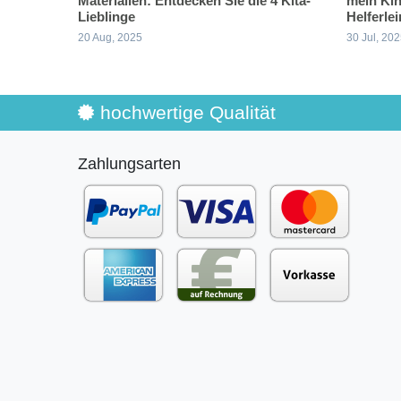
Materialien: Entdecken Sie die 4 Kita-
mein Kin
Lieblinge
Helferlei
20 Aug, 2025
30 Jul, 20
hochwertige Qualität
Zahlungsarten