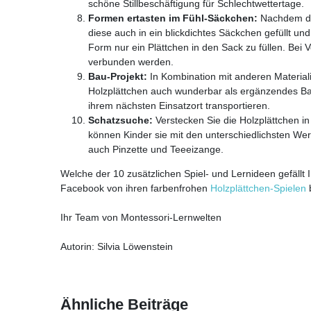
schöne Stillbeschäftigung für Schlechtwettertage.
Formen ertasten im Fühl-Säckchen:
Nachdem di
diese auch in ein blickdichtes Säckchen gefüllt und
Form nur ein Plättchen in den Sack zu füllen. Bei
verbunden werden.
Bau-Projekt:
In Kombination mit anderen Materiali
Holzplättchen auch wunderbar als ergänzendes Bau
ihrem nächsten Einsatzort transportieren.
Schatzsuche:
Verstecken Sie die Holzplättchen in 
können Kinder sie mit den unterschiedlichsten We
auch Pinzette und Teeeizange.
Welche der 10 zusätzlichen Spiel- und Lernideen gefällt
Facebook von ihren farbenfrohen
Holzplättchen-Spielen
b
Ihr Team von Montessori-Lernwelten
Autorin: Silvia Löwenstein
Ähnliche Beiträge