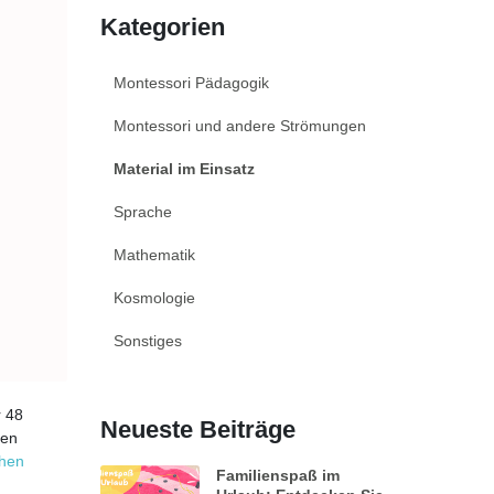
Kategorien
Montessori Pädagogik
Montessori und andere Strömungen
Material im Einsatz
Sprache
Mathematik
Kosmologie
Sonstiges
r 48
Neueste Beiträge
nen
chen
Familienspaß im