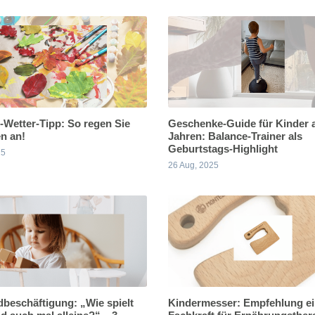
-Wetter-Tipp: So regen Sie
Geschenke-Guide für Kinder 
n an!
Jahren: Balance-Trainer als
Geburtstags-Highlight
25
26 Aug, 2025
dbeschäftigung: „Wie spielt
Kindermesser: Empfehlung ei