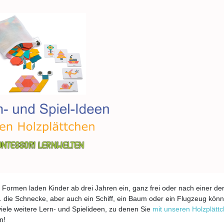
 Formen laden Kinder ab drei Jahren ein, ganz frei oder nach einer de
B. die Schnecke, aber auch ein Schiff, ein Baum oder ein Flugzeug kön
viele weitere Lern- und Spielideen, zu denen Sie
mit unseren Holzplätt
n!