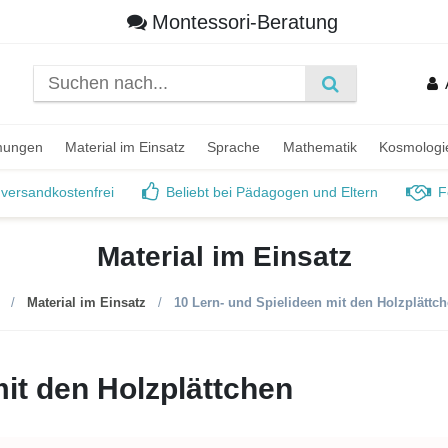
Montessori-Beratung
mungen
Material im Einsatz
Sprache
Mathematik
Kosmologi
 versandkostenfrei
Beliebt bei Pädagogen und Eltern
F
Material im Einsatz
Material im Einsatz
10 Lern- und Spielideen mit den Holzplättc
mit den Holzplättchen